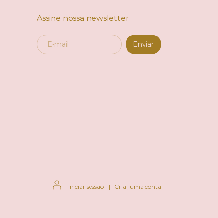
Assine nossa newsletter
Iniciar sessão
|
Criar uma conta