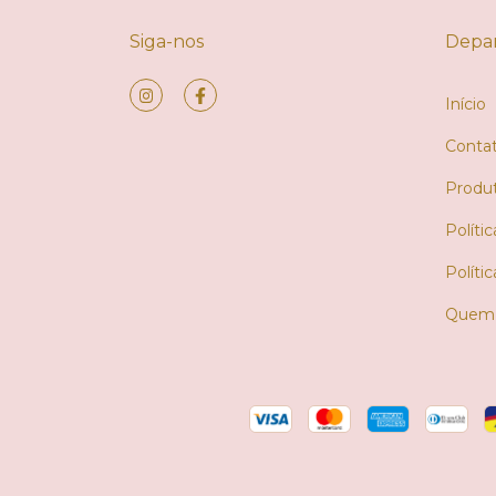
Siga-nos
Depa
Início
Conta
Produ
Políti
Políti
Quem